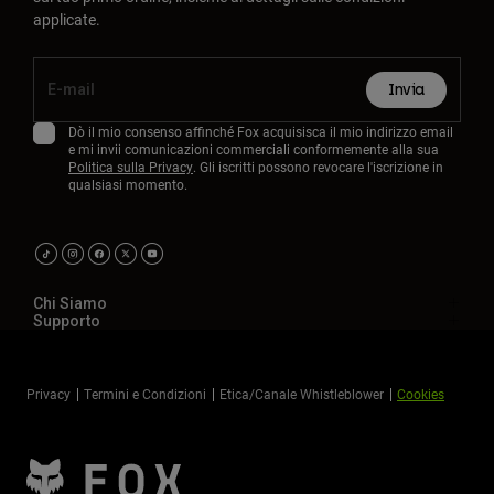
applicate.
Invia
Dò il mio consenso affinché Fox acquisisca il mio indirizzo email
e mi invii comunicazioni commerciali conformemente alla sua
Politica sulla Privacy
. Gli iscritti possono revocare l'iscrizione in
qualsiasi momento.
Chi Siamo
Supporto
Privacy
Termini e Condizioni
Etica/Canale Whistleblower
Cookies