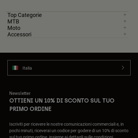
Top Categorie
MTB
Moto
Accessori
Italia
Newsletter
OTTIENI UN 10% DI SCONTO SUL TUO
PRIMO ORDINE
Iscriviti per ricevere le nostre comunicazioni commerciali e, in
pochi minuti, riceverai un codice per godere di un 10% di sconto
sul tuo primo ordine, insieme ai dettagli sulle condizioni