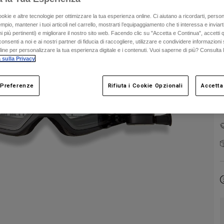
ookie e altre tecnologie per ottimizzare la tua esperienza online. Ci aiutano a ricordarti, person
mpio, mantener i tuoi articoli nel carrello, mostrarti l’equipaggiamento che ti interessa e inviarti
 più pertinenti) e migliorare il nostro sito web. Facendo clic su "Accetta e Continua", accetti 
onsenti a noi e ai nostri partner di fiducia di raccogliere, utilizzare e condividere informazioni 
nline per personalizzare la tua esperienza digitale e i contenuti. Vuoi saperne di più? Consulta 
 sulla Privacy
.
 Preferenze
Rifiuta i Cookie Opzionali
Accetta