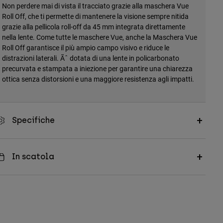
Non perdere mai di vista il tracciato grazie alla maschera Vue
Roll Off, che ti permette di mantenere la visione sempre nitida
grazie alla pellicola roll-off da 45 mm integrata direttamente
nella lente. Come tutte le maschere Vue, anche la Maschera Vue
Roll Off garantisce il più ampio campo visivo e riduce le
distrazioni laterali. Ãˆ dotata di una lente in policarbonato
precurvata e stampata a iniezione per garantire una chiarezza
ottica senza distorsioni e una maggiore resistenza agli impatti.
Specifiche
In scatola