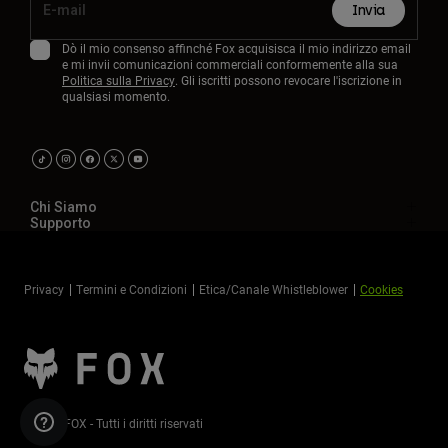
Invia
Dò il mio consenso affinché Fox acquisisca il mio indirizzo email
e mi invii comunicazioni commerciali conformemente alla sua
Politica sulla Privacy
. Gli iscritti possono revocare l'iscrizione in
qualsiasi momento.
Chi Siamo
Supporto
Privacy
Termini e Condizioni
Etica/Canale Whistleblower
Cookies
©2026 FOX - Tutti i diritti riservati