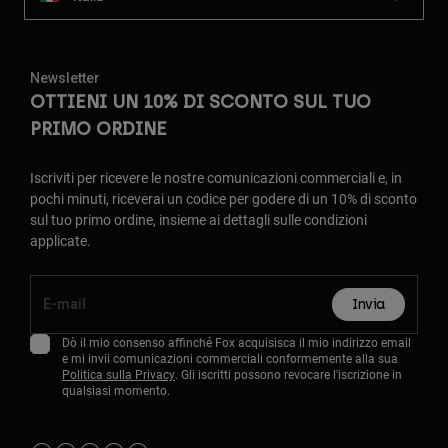
Newsletter
OTTIENI UN 10% DI SCONTO SUL TUO
PRIMO ORDINE
Iscriviti per ricevere le nostre comunicazioni commerciali e, in
pochi minuti, riceverai un codice per godere di un 10% di sconto
sul tuo primo ordine, insieme ai dettagli sulle condizioni
applicate.
Invia
Dò il mio consenso affinché Fox acquisisca il mio indirizzo email
e mi invii comunicazioni commerciali conformemente alla sua
Politica sulla Privacy
. Gli iscritti possono revocare l'iscrizione in
qualsiasi momento.