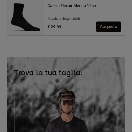
Calzini Flexair Merino 15cm
5 colori disponibili
€ 29.99
Acquista
Trova la tua taglia: