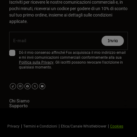
Iscriviti per ricevere le nostre comunicazioni commerciali e, in
pochi minuti, riceverai un codice per godere di un 10% di sconto
sul tuo primo ordine, insieme ai dettagli sulle condizioni
applicate.
Invia
Dò il mio consenso affinché Fox acquisisca il mio indirizzo email
e mi invii comunicazioni commerciali conformemente alla sua
Politica sulla Privacy
. Gli iscritti possono revocare l'iscrizione in
qualsiasi momento.
Chi Siamo
Supporto
Privacy
Termini e Condizioni
Etica/Canale Whistleblower
Cookies