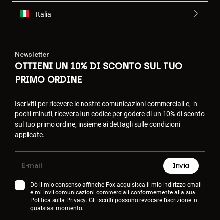
Italia
Newsletter
OTTIENI UN 10% DI SCONTO SUL TUO
PRIMO ORDINE
Iscriviti per ricevere le nostre comunicazioni commerciali e, in
pochi minuti, riceverai un codice per godere di un 10% di sconto
sul tuo primo ordine, insieme ai dettagli sulle condizioni
applicate.
Invia
Dò il mio consenso affinché Fox acquisisca il mio indirizzo email
e mi invii comunicazioni commerciali conformemente alla sua
Politica sulla Privacy
. Gli iscritti possono revocare l'iscrizione in
qualsiasi momento.