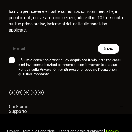
Iscriviti per ricevere le nostre comunicazioni commerciali e, in
pochi minuti, riceverai un codice per godere di un 10% di sconto
sul tuo primo ordine, insieme ai dettagli sulle condizioni
applicate.
Invia
Dò il mio consenso affinché Fox acquisisca il mio indirizzo email
e mi invii comunicazioni commerciali conformemente alla sua
Politica sulla Privacy
. Gli iscritti possono revocare l'iscrizione in
qualsiasi momento.
Chi Siamo
Supporto
Privacy
Termini e Condizioni
Etica/Canale Whistleblower
Cookies