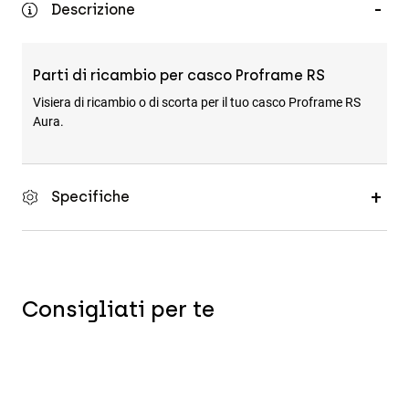
Descrizione
Accessori
Tutti gli accessori
Parti di ricambio per casco Proframe RS
Borse e zaini
Visiera di ricambio o di scorta per il tuo casco Proframe RS
Cappelli e Berretti
Aura.
Vedi tutto
Specifiche
Consigliati per te