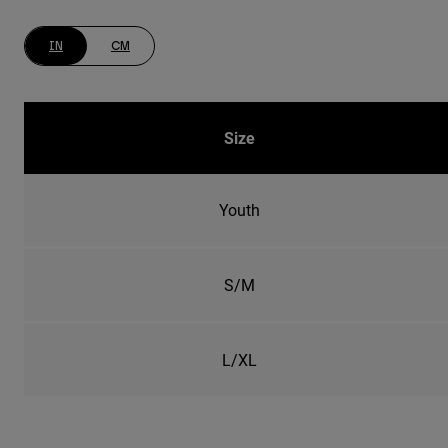
IN
CM
Size
Youth
S/M
L/XL