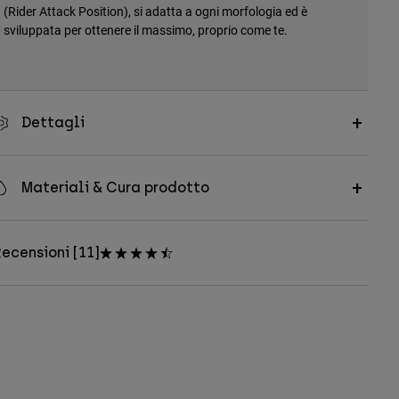
(Rider Attack Position), si adatta a ogni morfologia ed è
sviluppata per ottenere il massimo, proprio come te.
Dettagli
Materiali & Cura prodotto
ecensioni [11]