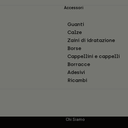
Accessori
Guanti
Calze
Zaini di idratazione
Borse
Cappellini e cappelli
Borracce
Adesivi
Ricambi
Chi Siamo