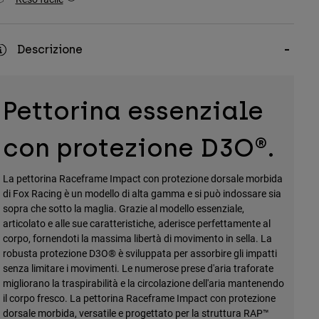
Descrizione
Pettorina essenziale
con protezione D3O®.
La pettorina Raceframe Impact con protezione dorsale morbida
di Fox Racing è un modello di alta gamma e si può indossare sia
sopra che sotto la maglia. Grazie al modello essenziale,
articolato e alle sue caratteristiche, aderisce perfettamente al
corpo, fornendoti la massima libertà di movimento in sella. La
robusta protezione D3O® è sviluppata per assorbire gli impatti
senza limitare i movimenti. Le numerose prese d'aria traforate
migliorano la traspirabilità e la circolazione dell'aria mantenendo
il corpo fresco. La pettorina Raceframe Impact con protezione
dorsale morbida, versatile e progettato per la struttura RAP™