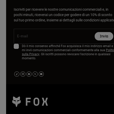
Iscriviti per ricevere le nostre comunicazioni commerciali e, in
pochi minuti, riceverai un codice per godere di un 10% di sconto
sul tuo primo ordine, insieme ai dettagli sulle condizioni applicat
Invia
Dò il mio consenso affinché Fox acquisisca il mio indirizzo email e
mi invii comunicazioni commerciali conformemente alla sua
Politi
sulla Privacy
. Gli iscritti possono revocare l'iscrizione in qualsiasi
momento.