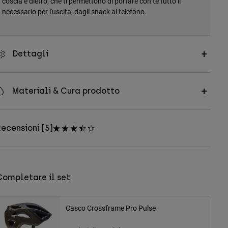
coscia e dietro, che ti permettono di portare con te tutto il
necessario per l'uscita, dagli snack al telefono.
Dettagli
Materiali & Cura prodotto
ecensioni [5]
Completare il set
Casco Crossframe Pro Pulse