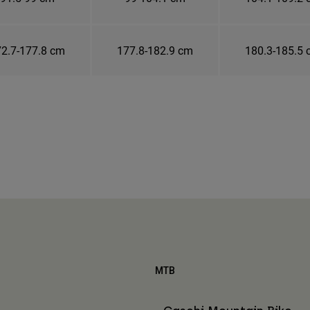
2.7-177.8 cm
177.8-182.9 cm
180.3-185.5
MTB