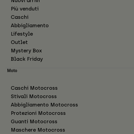
Nuovi arrivi
Più venduti
Caschi
Abbigliamento
Lifestyle
Outlet
Mystery Box
Black Friday
Moto
Caschi Motocross
Stivali Motocross
Abbigliamento Motocross
Protezioni Motocross
Guanti Motocross
Maschere Motocross