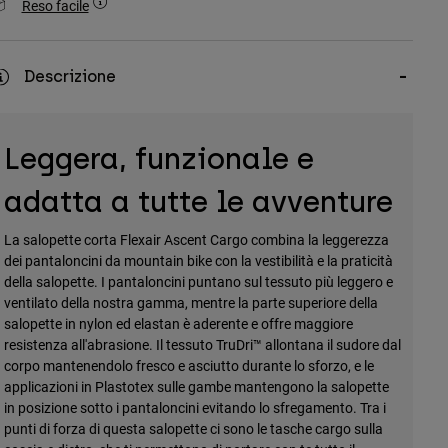
Reso facile
Descrizione
Leggera, funzionale e
adatta a tutte le avventure
La salopette corta Flexair Ascent Cargo combina la leggerezza
dei pantaloncini da mountain bike con la vestibilità e la praticità
della salopette. I pantaloncini puntano sul tessuto più leggero e
ventilato della nostra gamma, mentre la parte superiore della
salopette in nylon ed elastan è aderente e offre maggiore
resistenza all'abrasione. Il tessuto TruDri™ allontana il sudore dal
corpo mantenendolo fresco e asciutto durante lo sforzo, e le
applicazioni in Plastotex sulle gambe mantengono la salopette
in posizione sotto i pantaloncini evitando lo sfregamento. Tra i
punti di forza di questa salopette ci sono le tasche cargo sulla