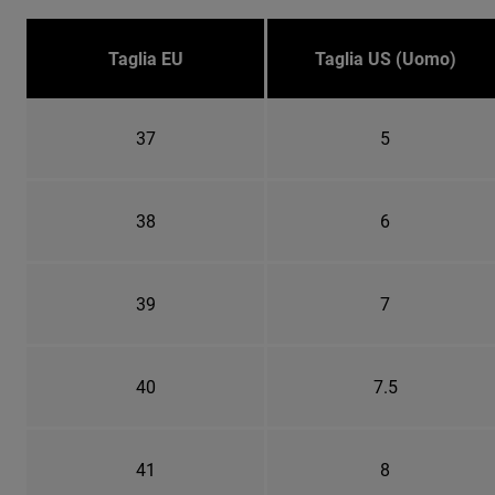
Taglia EU
Taglia US (Uomo)
37
5
38
6
39
7
40
7.5
41
8