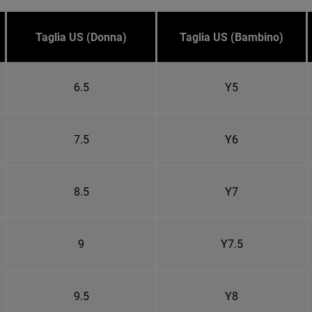
Taglia US (Donna)
Taglia US (Bambino)
6.5
Y5
7.5
Y6
8.5
Y7
9
Y7.5
9.5
Y8