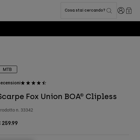
Accedi
Cosa stai cercando?
0
MTB
ecensioni
Scarpe Fox Union BOA® Clipless
rodotto n.
33342
 259.99