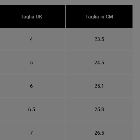
Taglia UK
Taglia in CM
4
23.5
5
24.5
6
25.1
6.5
25.8
7
26.5