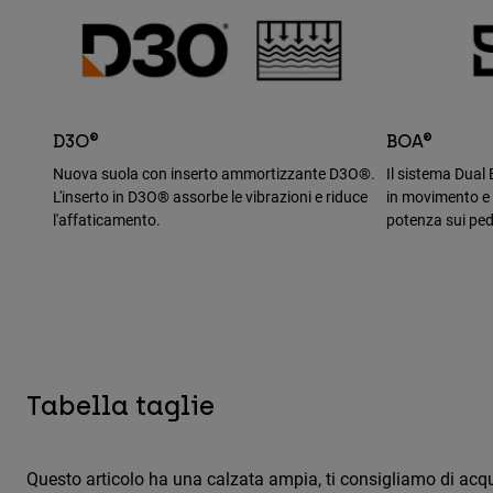
D3O®
BOA®
Nuova suola con inserto ammortizzante D3O®.
Il sistema Dual
L'inserto in D3O® assorbe le vibrazioni e riduce
in movimento e 
l'affaticamento.
potenza sui ped
Tabella taglie
Questo articolo ha una calzata ampia, ti consigliamo di acqui