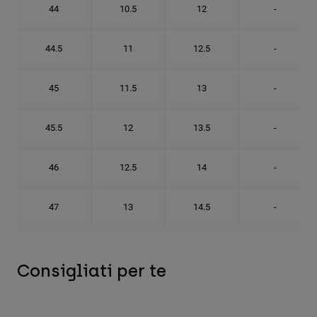
44
10.5
12
-
44.5
11
12.5
-
45
11.5
13
-
45.5
12
13.5
-
46
12.5
14
-
47
13
14.5
-
Consigliati per te