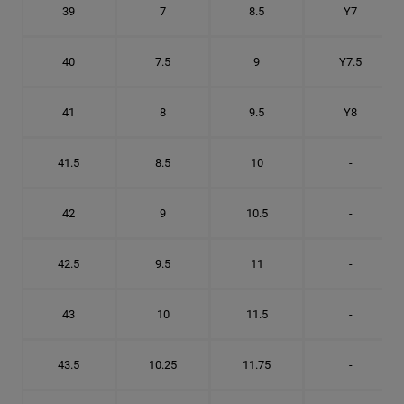
39
7
8.5
Y7
40
7.5
9
Y7.5
41
8
9.5
Y8
41.5
8.5
10
-
42
9
10.5
-
42.5
9.5
11
-
43
10
11.5
-
43.5
10.25
11.75
-