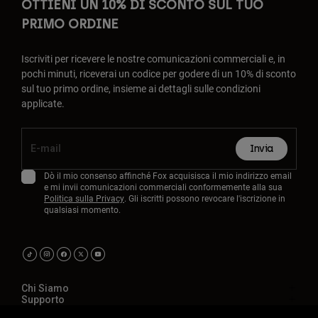
OTTIENI UN 10% DI SCONTO SUL TUO
PRIMO ORDINE
Iscriviti per ricevere le nostre comunicazioni commerciali e, in
pochi minuti, riceverai un codice per godere di un 10% di sconto
sul tuo primo ordine, insieme ai dettagli sulle condizioni
applicate.
Invia
Dò il mio consenso affinché Fox acquisisca il mio indirizzo email
e mi invii comunicazioni commerciali conformemente alla sua
Politica sulla Privacy
. Gli iscritti possono revocare l'iscrizione in
qualsiasi momento.
Chi Siamo
Supporto