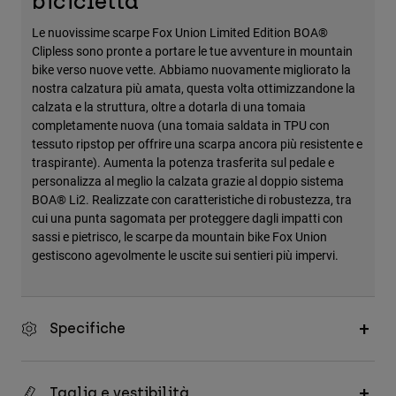
bicicletta
Le nuovissime scarpe Fox Union Limited Edition BOA®
Clipless sono pronte a portare le tue avventure in mountain
bike verso nuove vette. Abbiamo nuovamente migliorato la
nostra calzatura più amata, questa volta ottimizzandone la
calzata e la struttura, oltre a dotarla di una tomaia
completamente nuova (una tomaia saldata in TPU con
tessuto ripstop per offrire una scarpa ancora più resistente e
traspirante). Aumenta la potenza trasferita sul pedale e
personalizza al meglio la calzata grazie al doppio sistema
BOA® Li2. Realizzate con caratteristiche di robustezza, tra
cui una punta sagomata per proteggere dagli impatti con
sassi e pietrisco, le scarpe da mountain bike Fox Union
gestiscono agevolmente le uscite sui sentieri più impervi.
Specifiche
Taglia e vestibilità