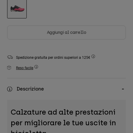
Accessori
Tutti gli accessori
selezionato
Borse e zaini
Aggiungi al carrello
Cappelli e Berretti
Vedi tutto
Spedizione gratuita per ordini superiori a 125€
Reso facile
Descrizione
Calzature ad alte prestazioni
per migliorare le tue uscite in