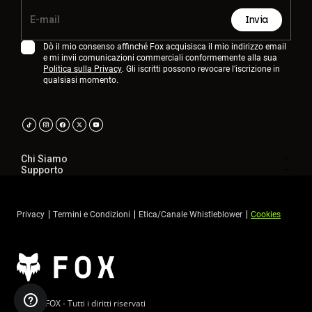
Invia
Dò il mio consenso affinché Fox acquisisca il mio indirizzo email
e mi invii comunicazioni commerciali conformemente alla sua
Politica sulla Privacy
. Gli iscritti possono revocare l'iscrizione in
qualsiasi momento.
Chi Siamo
Supporto
Privacy
Termini e Condizioni
Etica/Canale Whistleblower
Cookies
©2026 FOX - Tutti i diritti riservati