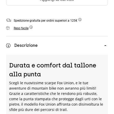
Accessori
Tutti gli accessori
Spedizione gratuita per ordini superiori a 125€
Borse e zaini
Reso facile
Cappelli e Berretti
Vedi tutto
Descrizione
Durata e comfort dal tallone
alla punta
Scegli le nuovissime scarpe Fox Union, e le tue
avventure di mountain bike non avranno più limiti!
Grazie a caratteristiche che le rendono più robuste,
come la punta stampata che protegge dagli urti con le
pietre, il modello Fox Union affronta con disinvoltura le
sfide più dure dei percorsi di trail.