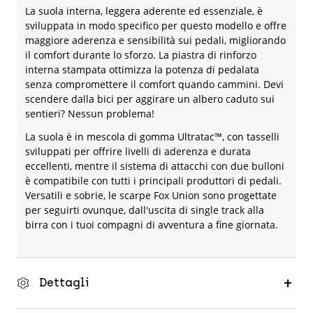
La suola interna, leggera aderente ed essenziale, è
sviluppata in modo specifico per questo modello e offre
maggiore aderenza e sensibilità sui pedali, migliorando
il comfort durante lo sforzo. La piastra di rinforzo
interna stampata ottimizza la potenza di pedalata
senza compromettere il comfort quando cammini. Devi
scendere dalla bici per aggirare un albero caduto sui
sentieri? Nessun problema!
La suola è in mescola di gomma Ultratac™, con tasselli
sviluppati per offrire livelli di aderenza e durata
eccellenti, mentre il sistema di attacchi con due bulloni
è compatibile con tutti i principali produttori di pedali.
Versatili e sobrie, le scarpe Fox Union sono progettate
per seguirti ovunque, dall'uscita di single track alla
birra con i tuoi compagni di avventura a fine giornata.
Dettagli