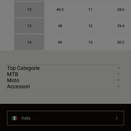
12
46.5
11
28.6
13
48
12
29.4
14
49
13
30.2
Top Categorie
MTB
Moto
Accessori
Italia