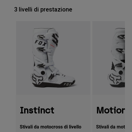
3 livelli di prestazione
Instinct
Motion
Stivali da motocross di livello
Stivali da motocr