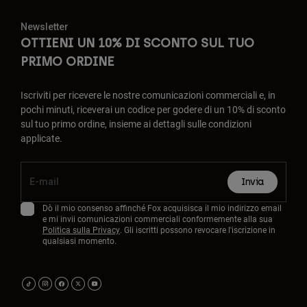
Newsletter
OTTIENI UN 10% DI SCONTO SUL TUO
PRIMO ORDINE
Iscriviti per ricevere le nostre comunicazioni commerciali e, in
pochi minuti, riceverai un codice per godere di un 10% di sconto
sul tuo primo ordine, insieme ai dettagli sulle condizioni
applicate.
Invia
Dò il mio consenso affinché Fox acquisisca il mio indirizzo email
e mi invii comunicazioni commerciali conformemente alla sua
Politica sulla Privacy
. Gli iscritti possono revocare l'iscrizione in
qualsiasi momento.