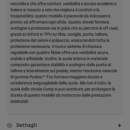
microfibra che offre comfort, vestibilità e durata eccellenti e
fodera in tessuto a rete che migliora il comfort e la
traspirabilità: questo modello è piacevole da indossare e
pronto ad affrontare ogni sfida. Questo stivale fornisce
sostegno e protezione sia in pista che su percorsi di off road,
grazie ai rinforzi in TPU su tibia, caviglia, punta, tallone,
protezione dal calore e polpaccio, assicurandoti tutta la
protezione necessaria. Il nuovo sistema di chiusura
regolabile con quattro fibbie offre una vestibilità sicura,
stabile e affidabile. Inoltre, la suola interna in materiale
composito garantisce stabilità e sostegno dalla punta al
tallone e lateralmente sul pedale, mentre l'esclusiva mescola
di gomma Positac™ Fox fornisce maggiore durata e
un'aderenza ineguagliabile della suola. Ma non è tutto: la
suola dello stivale Comp si può sostituire, per prolungare la
durata di questo modello da motocross dalle prestazioni
essenziali.
Dettagli