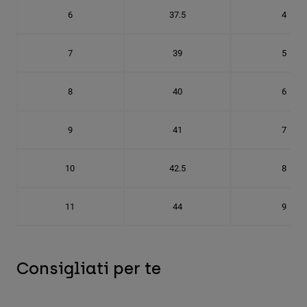
6
37.5
4
7
39
5
8
40
6
9
41
7
10
42.5
8
11
44
9
Consigliati per te