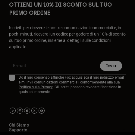
OTTIENI UN 10% DI SCONTO SUL TUO
PRIMO ORDINE
Iscriviti per ricevere le nostre comunicazioni commerciali e, in
pochi minuti, riceverai un codice per godere di un 10% di sconto
sul tuo primo ordine, insieme ai dettagli sulle condizioni
applicate.
Invia
Dò il mio consenso affinché Fox acquisisca il mio indirizzo email
e mi invii comunicazioni commerciali conformemente alla sua
Politica sulla Privacy
. Gli iscritti possono revocare l'iscrizione in
qualsiasi momento.
Chi Siamo
Supporto