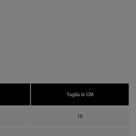
Taglia in CM
19