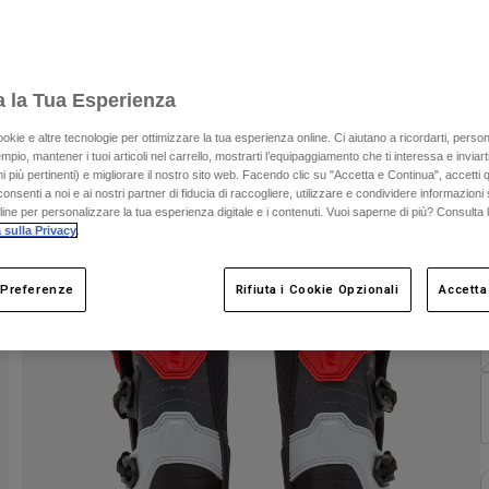
C
a la Tua Esperienza
C
ookie e altre tecnologie per ottimizzare la tua esperienza online. Ci aiutano a ricordarti, person
mpio, mantener i tuoi articoli nel carrello, mostrarti l’equipaggiamento che ti interessa e inviarti
 più pertinenti) e migliorare il nostro sito web. Facendo clic su "Accetta e Continua", accetti 
onsenti a noi e ai nostri partner di fiducia di raccogliere, utilizzare e condividere informazioni 
nline per personalizzare la tua esperienza digitale e i contenuti. Vuoi saperne di più? Consulta 
 sulla Privacy
.
 Preferenze
Rifiuta i Cookie Opzionali
Accetta