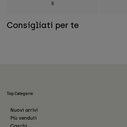
8
Consigliati per te
Top Categorie
Nuovi arrivi
Più venduti
Caschi