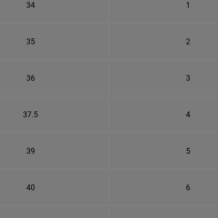
34
1
35
2
36
3
37.5
4
39
5
40
6