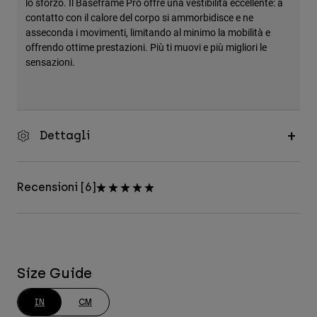
lo sforzo. Il Baseframe Pro offre una vestibilità eccellente: a
contatto con il calore del corpo si ammorbidisce e ne
asseconda i movimenti, limitando al minimo la mobilità e
offrendo ottime prestazioni. Più ti muovi e più migliori le
sensazioni.
Dettagli
Recensioni [6]
Size Guide
IN
CM