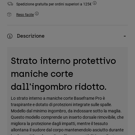
Accessori
Spedizione gratuita per ordini superiori a 125€
Reso facile
Tutti gli accessori
Borse e zaini
Descrizione
Cappelli e Berretti
Vedi tutto
Strato interno protettivo
maniche corte
dall'ingombro ridotto.
Lo strato interno a maniche corte Baseframe Pro è
traspirante e dotato di protezioni integrate sulle spalle.
Modello dal minimo ingombro, da indossare sotto la maglia.
Questo modello comprende un inserto dorsale rimovibile, che
migliora la protezione dagli impatti, mentre il tessuto
allontana il sudore dal corpo mantenendolo asciutto durante