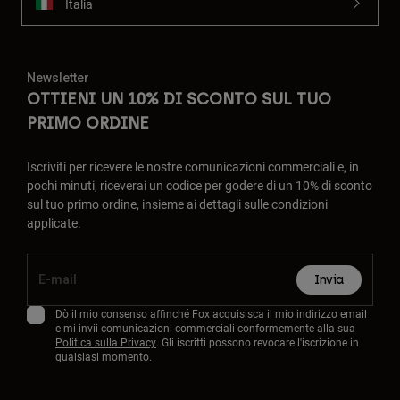
Italia
Newsletter
OTTIENI UN 10% DI SCONTO SUL TUO
PRIMO ORDINE
Iscriviti per ricevere le nostre comunicazioni commerciali e, in
pochi minuti, riceverai un codice per godere di un 10% di sconto
sul tuo primo ordine, insieme ai dettagli sulle condizioni
applicate.
Invia
Dò il mio consenso affinché Fox acquisisca il mio indirizzo email
e mi invii comunicazioni commerciali conformemente alla sua
Politica sulla Privacy
. Gli iscritti possono revocare l'iscrizione in
qualsiasi momento.