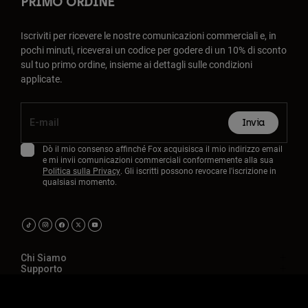
PRIMO ORDINE
Iscriviti per ricevere le nostre comunicazioni commerciali e, in
pochi minuti, riceverai un codice per godere di un 10% di sconto
sul tuo primo ordine, insieme ai dettagli sulle condizioni
applicate.
Invia
Dò il mio consenso affinché Fox acquisisca il mio indirizzo email
e mi invii comunicazioni commerciali conformemente alla sua
Politica sulla Privacy
. Gli iscritti possono revocare l'iscrizione in
qualsiasi momento.
Chi Siamo
Supporto