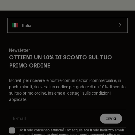
Italia
Newsletter
OTTIENI UN 10% DI SCONTO SUL TUO
PRIMO ORDINE
Iscriviti per ricevere le nostre comunicazioni commerciali e, in
pochi minuti, riceverai un codice per godere di un 10% di sconto
sul tuo primo ordine, insieme ai dettagli sulle condizioni
applicate.
Invia
Dò il mio consenso affinché Fox acquisisca il mio indirizzo email
e mi invii comunicazioni commerciali conformemente alla sua