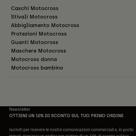
Caschi Motocross
Stivali Motocross
Abbigliamento Motocross
Protezioni Motocross
Guanti Motocross
Maschere Motocross
Motocross donna
Motocross bambino
Newsletter
OTTIENI UN 10% DI SCONTO SUL TUO PRIMO ORDINE
Iscriviti per ricevere le nostre comunicazioni commerciali e, in pochi
minuti, riceverai un codice per godere di un 10% di sconto sul tuo