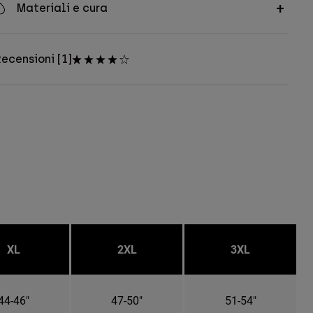
Materiali e cura
ecensioni [1]
XL
2XL
3XL
44-46"
47-50"
51-54"