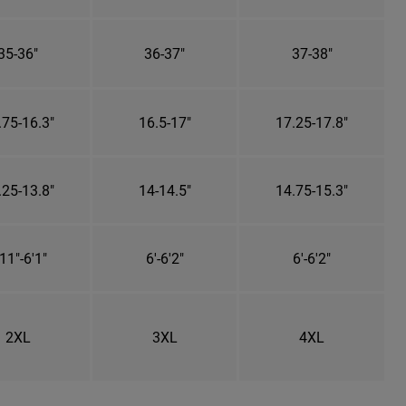
35-36"
36-37"
37-38"
.75-16.3"
16.5-17"
17.25-17.8"
.25-13.8"
14-14.5"
14.75-15.3"
11"-6'1"
6'-6'2"
6'-6'2"
2XL
3XL
4XL