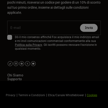
pochi minuti, riceverai un codice per godere di un 10% di sconto
sul tuo primo ordine, insieme ai dettagli sulle condizioni
applicate.
Invia
Dò il mio consenso affinché Fox acquisisca il mio indirizzo email
e mi invii comunicazioni commerciali conformemente alla sua
Politica sulla Privacy
. Gli iscritti possono revocare l'iscrizione in
qualsiasi momento.
Chi Siamo
Supporto
Privacy
Termini e Condizioni
Etica/Canale Whistleblower
Cookies