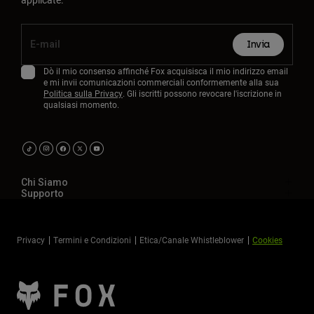
Invia
Dò il mio consenso affinché Fox acquisisca il mio indirizzo email
e mi invii comunicazioni commerciali conformemente alla sua
Politica sulla Privacy
. Gli iscritti possono revocare l'iscrizione in
qualsiasi momento.
Chi Siamo
Supporto
Privacy
Termini e Condizioni
Etica/Canale Whistleblower
Cookies