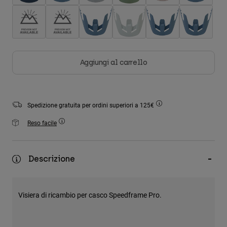
Accessori
Tutti gli accessori
Borse e zaini
Cappelli e Berretti
Aggiungi al carrello
Vedi tutto
Spedizione gratuita per ordini superiori a 125€
Reso facile
Descrizione
Visiera di ricambio per casco Speedframe Pro.