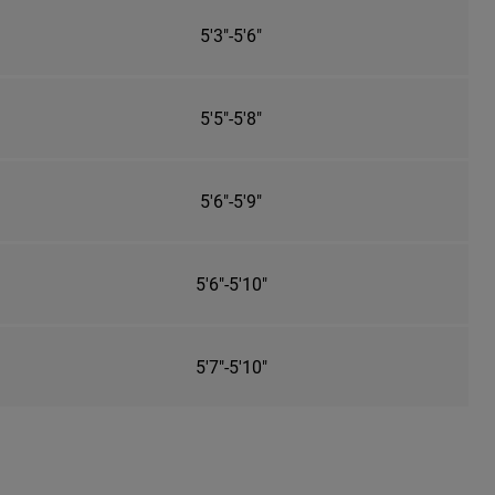
5'3"-5'6"
5'5"-5'8"
5'6"-5'9"
5'6"-5'10"
5'7"-5'10"