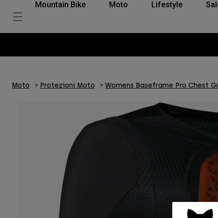
Mountain Bike
Moto
Lifestyle
Sal
Moto
Protezioni Moto
Womens Baseframe Pro Chest G