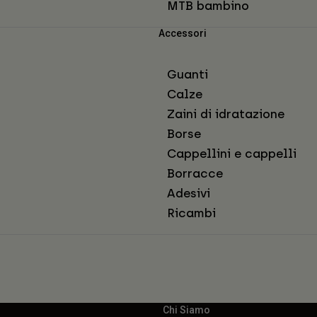
MTB bambino
Accessori
Guanti
Calze
Zaini di idratazione
Borse
Cappellini e cappelli
Borracce
Adesivi
Ricambi
Chi Siamo