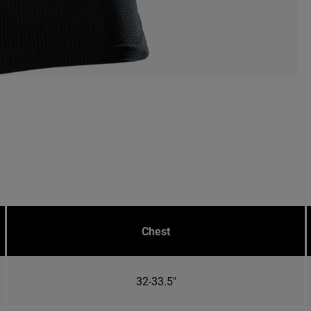
Chest
32-33.5"