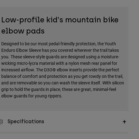
Low-profile kid's mountain bike
elbow pads
Designed to be our most pedal-friendly protection, the Youth
Enduro Elbow Sleeve has you covered wherever the trail takes
you. These sleeve-style guards are designed using a moisture-
wicking micro-lycra material with a nylon mesh rear panel for
increased airflow. The D3O® elbow inserts provide the perfect
balance of comfort and protection as you get rowdy on the trail,
and are removable so you can wash the sleeve itself. With silicon
grip to hold the guards in place, these are great, minimal-feel
elbow guards for young rippers.
Specifications