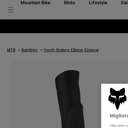
Mountain Bike
Moto
Lifestyle
Sal
MTB
Bambini
Youth Enduro Elbow Sleeve
Miglior
Utilizziamo c