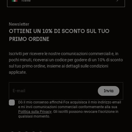
Newsletter
OTTIENI UN 10% DI SCONTO SUL TUO
PRIMO ORDINE
Iscriviti per ricevere le nostre comunicazioni commerciali e, in
pochi minuti, riceverai un codice per godere di un 10% di sconto
sul tuo primo ordine, insieme ai dettagli sulle condizioni
applicate.
Invia
Dò il mio consenso affinché Fox acquisisca il mio indirizzo email
e mi invii comunicazioni commerciali conformemente alla sua
Politica sulla Privacy
. Gli iscritti possono revocare l'iscrizione in
qualsiasi momento.