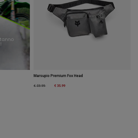
Marsupio Premium Fox Head
Price reduced from
to
€ 35.99
€ 59.99