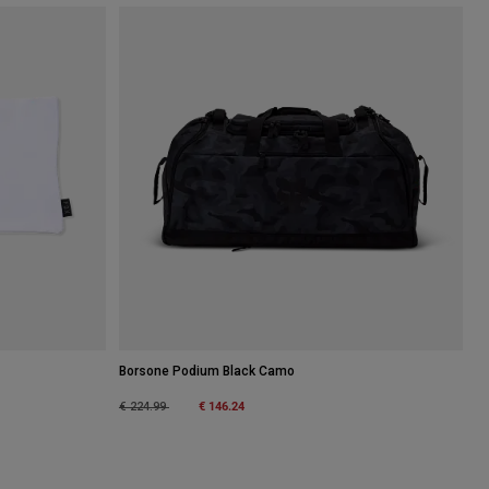
Borsone Podium Black Camo
Price reduced from
to
€ 146.24
€ 224.99