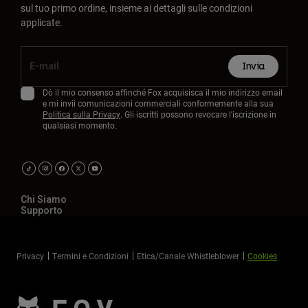
sul tuo primo ordine, insieme ai dettagli sulle condizioni
applicate.
Invia
Dò il mio consenso affinché Fox acquisisca il mio indirizzo email
e mi invii comunicazioni commerciali conformemente alla sua
Politica sulla Privacy
. Gli iscritti possono revocare l'iscrizione in
qualsiasi momento.
Chi Siamo
Supporto
Privacy
Termini e Condizioni
Etica/Canale Whistleblower
Cookies