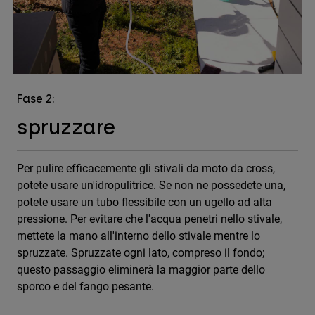
Accessori
Tutti gli accessori
Borse e zaini
Cappelli e Berretti
Fase 2:
Vedi tutto
spruzzare
Per pulire efficacemente gli stivali da moto da cross,
potete usare un'idropulitrice. Se non ne possedete una,
potete usare un tubo flessibile con un ugello ad alta
pressione. Per evitare che l'acqua penetri nello stivale,
mettete la mano all'interno dello stivale mentre lo
spruzzate. Spruzzate ogni lato, compreso il fondo;
questo passaggio eliminerà la maggior parte dello
sporco e del fango pesante.