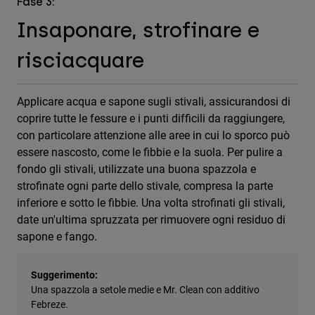
Fase 3:
Insaponare, strofinare e
risciacquare
Applicare acqua e sapone sugli stivali, assicurandosi di
coprire tutte le fessure e i punti difficili da raggiungere,
con particolare attenzione alle aree in cui lo sporco può
essere nascosto, come le fibbie e la suola. Per pulire a
fondo gli stivali, utilizzate una buona spazzola e
strofinate ogni parte dello stivale, compresa la parte
inferiore e sotto le fibbie. Una volta strofinati gli stivali,
date un'ultima spruzzata per rimuovere ogni residuo di
sapone e fango.
Suggerimento:
Una spazzola a setole medie e Mr. Clean con additivo
Febreze.