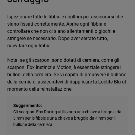
Ispezionare tutte le fibbie e i bulloni per assicurarsi che
siano fissati correttamente. Aprire ogni fibbia e
controllare che non ci siano allentamenti o giochi e
stringere se necessario. Dopo aver serrato tutto,
riavvitare ogni fibbia.
Nota: se gli scarponi sono dotati di cerniera, come gli
scarponi Fox Instinct e Motion, è essenziale stringere i
bulloni della cerniera. Se vi capita di rimuovere il bullone
della cerniera, assicuratevi di riapplicare la Loctite Blu al
momento della reinstallazione.
Suggerimento:
Gli scarponi Fox Racing utilizzano una chiave a brugola da
3 mm per le fibbie e una chiave a brugola da 4 mm per il
bullone della cerniera.