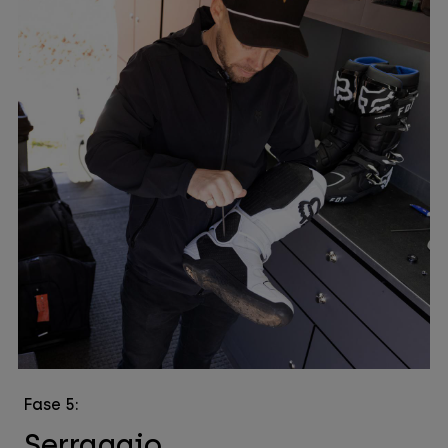
Fase 5:
Serraggio