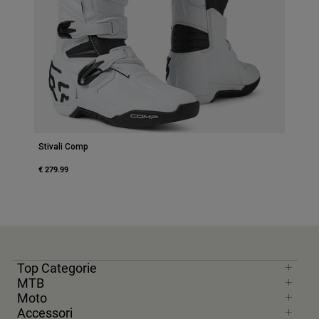
Stivali Comp
€ 279.99
Top Categorie
MTB
Moto
Accessori