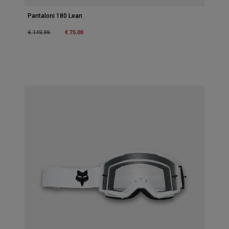
Pantaloni 180 Lean
Price reduced from
to
€ 75.00
€ 149.99