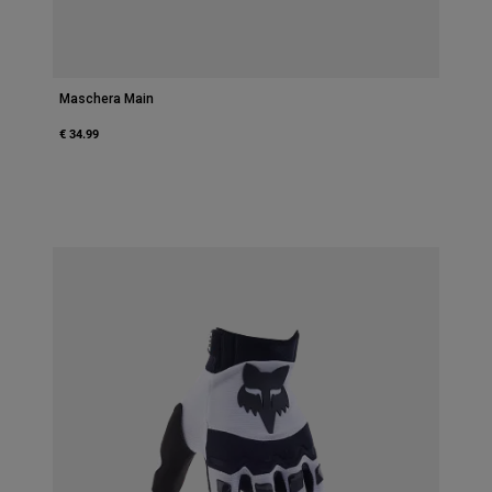
Maschera Main
€ 34.99