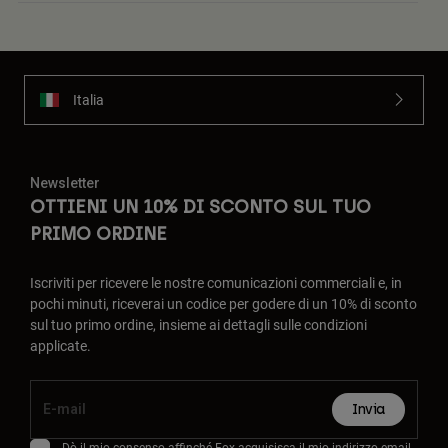
Italia
Newsletter
OTTIENI UN 10% DI SCONTO SUL TUO
PRIMO ORDINE
Iscriviti per ricevere le nostre comunicazioni commerciali e, in
pochi minuti, riceverai un codice per godere di un 10% di sconto
sul tuo primo ordine, insieme ai dettagli sulle condizioni
applicate.
Invia
Dò il mio consenso affinché Fox acquisisca il mio indirizzo email