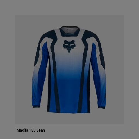
Accessori
Tutti gli accessori
Borse e zaini
Cappelli e Berretti
Vedi tutto
Maglia 180 Lean