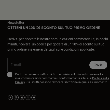
Newsletter
OTTIENI UN 10% DI SCONTO SUL TUO PRIMO ORDINE
Iscriviti per ricevere le nostre comunicazioni commerciali e, in pochi
minuti, riceverai un codice per godere di un 10% di sconto sul tuo
primo ordine, insieme ai dettagli sulle condizioni applicate.
Invia
Dò il mio consenso affinché Fox acquisisca il mio indirizzo email e mi
invii comunicazioni commerciali conformemente alla sua
Politica sulla
Privacy
. Gli iscritti possono revocare l'iscrizione in qualsiasi momento.