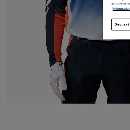
interazioni o
Informativa
Gestisci