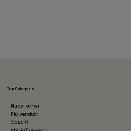
Top Categorie
Nuovi arrivi
Più venduti
Caschi
Abbigliamento