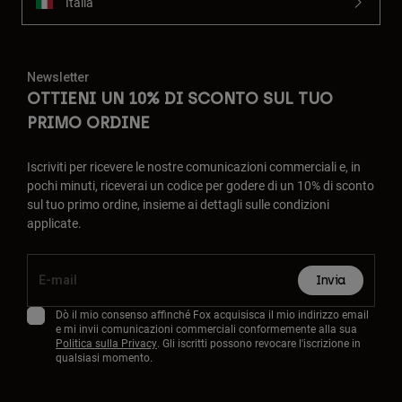
Italia
Newsletter
OTTIENI UN 10% DI SCONTO SUL TUO
PRIMO ORDINE
Iscriviti per ricevere le nostre comunicazioni commerciali e, in
pochi minuti, riceverai un codice per godere di un 10% di sconto
sul tuo primo ordine, insieme ai dettagli sulle condizioni
applicate.
Invia
Dò il mio consenso affinché Fox acquisisca il mio indirizzo email
e mi invii comunicazioni commerciali conformemente alla sua
Politica sulla Privacy
. Gli iscritti possono revocare l'iscrizione in
qualsiasi momento.