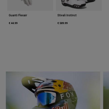
Guanti Flexair
Stivali Instinct
€ 44.99
€ 589.99