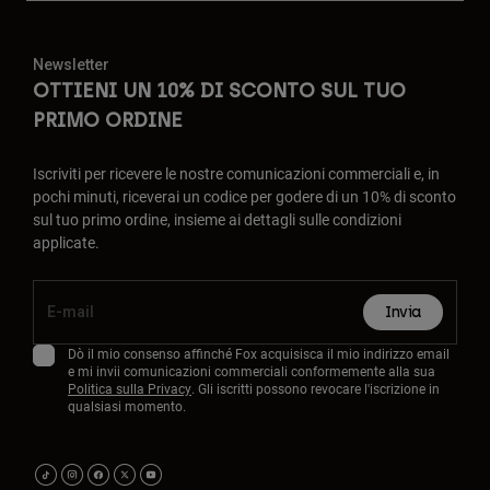
Newsletter
OTTIENI UN 10% DI SCONTO SUL TUO
PRIMO ORDINE
Iscriviti per ricevere le nostre comunicazioni commerciali e, in
pochi minuti, riceverai un codice per godere di un 10% di sconto
sul tuo primo ordine, insieme ai dettagli sulle condizioni
applicate.
Invia
Dò il mio consenso affinché Fox acquisisca il mio indirizzo email
e mi invii comunicazioni commerciali conformemente alla sua
Politica sulla Privacy
. Gli iscritti possono revocare l'iscrizione in
qualsiasi momento.