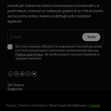
Iscriviti per ricevere le nostre comunicazioni commerciali e, in
pochi minuti, riceverai un codice per godere di un 10% di sconto
sul tuo primo ordine, insieme ai dettagli sulle condizioni
applicate.
Invia
Dò il mio consenso affinché Fox acquisisca il mio indirizzo email
e mi invii comunicazioni commerciali conformemente alla sua
Politica sulla Privacy
. Gli iscritti possono revocare l'iscrizione in
qualsiasi momento.
Chi Siamo
Supporto
Privacy
Termini e Condizioni
Etica/Canale Whistleblower
Cookies