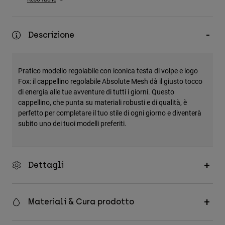
Accessori
Tutti gli accessori
Descrizione
Borse e zaini
Cappelli e Berretti
Pratico modello regolabile con iconica testa di volpe e logo
Vedi tutto
Fox: il cappellino regolabile Absolute Mesh dà il giusto tocco
di energia alle tue avventure di tutti i giorni. Questo
cappellino, che punta su materiali robusti e di qualità, è
perfetto per completare il tuo stile di ogni giorno e diventerà
subito uno dei tuoi modelli preferiti.
Dettagli
Materiali & Cura prodotto