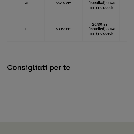
M
55-59 cm
(installed);30/40
17.
mm (included)
20/30 mm
L
59-63 cm
(installed);30/40
18.
mm (included)
Consigliati per te