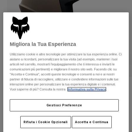
Pantaloni & Pantaloncini
Protezioni
Pantaloni
Camicie
Pantaloni
Maschere
Vedi tutto
Guanti
Calze
Pantaloncini
Vedi tutto
Giacche
Giacche
Donna
Migliora la Tua Esperienza
Protezioni
Utilizziamo cookie e altre tecnologie per ottimizzare la tua esperienza online. Ci
T-shirt
Guanti
Moto
aiutano a ricordarti, personalizzare la tua visita (ad esempio, mantener i tuoi
Maschere
articoli nel carrello, mostrarti l’equipaggiamento che ti interessa e inviarti le
Felpe
comunicazioni più pertinenti) e migliorare il nostro sito web. Facendo clic su
Protezioni
Caschi
Giacche
"Accetta e Continua", accetti queste tecnologie e consenti a noi e ai nostri
Calze
Maglie​
partner di fiducia di raccogliere, utilizzare e condividere informazioni sulle tue
Pantaloni & Pantaloncini
Maschere
interazioni online per personalizzare la tua esperienza digitale e i contenuti.
Casco Proframe Solid
Pantaloni
Vuoi saperne di più? Consulta la nostra
Informativa sulla Privacy
.
Borse e accessori
Camicie
Stivali
Calze
Prodotto n.
38343
Vedi tutto
Gestisci Preferenze
Parti di ricambio
Protezioni
€ 299.99
Accessori
Guanti
Rifiuta i Cookie Opzionali
Accetta e Continua
Bambini
Maschere
Parti di ricambio