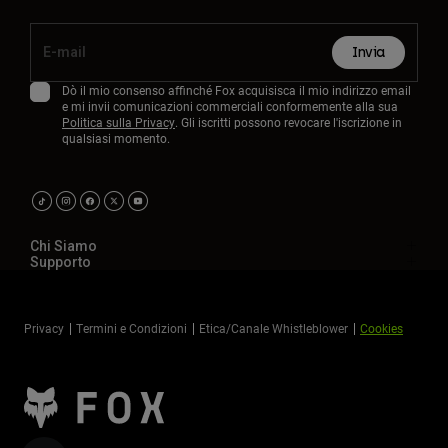
Invia
Dò il mio consenso affinché Fox acquisisca il mio indirizzo email
e mi invii comunicazioni commerciali conformemente alla sua
Politica sulla Privacy
. Gli iscritti possono revocare l'iscrizione in
qualsiasi momento.
Chi Siamo
Supporto
Privacy
Termini e Condizioni
Etica/Canale Whistleblower
Cookies