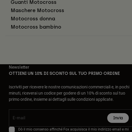
Guanti Motocross
Maschere Motocross
Motocross donna
Motocross bambino
Newsletter
OTTIENI UN 10% DI SCONTO SUL TUO PRIMO ORDINE
Iscriviti per ricevere le nostre comunicazioni commerciali e, in pochi
minuti, riceverai un codice per godere di un 10% di sconto sul tuo
primo ordine, insieme ai dettagli sulle condizioni applicate.
Invia
Dò il mio consenso affinché Fox acquisisca il mio indirizzo email e mi