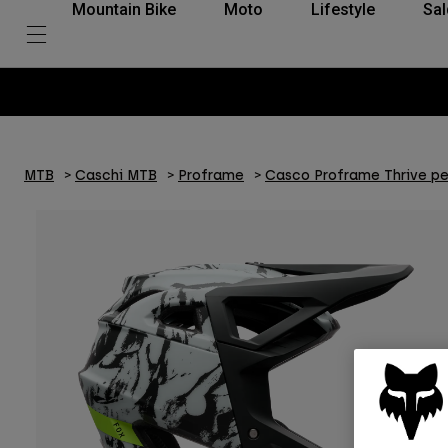
Mountain Bike
Moto
Lifestyle
Sal
MTB
Caschi MTB
Proframe
Casco Proframe Thrive pe