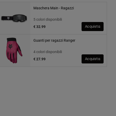
Maschera Main - Ragazzi
5 colori disponibili
€ 32.99
Acquista
Guanti per ragazzi Ranger
4 colori disponibili
€ 27.99
Acquista