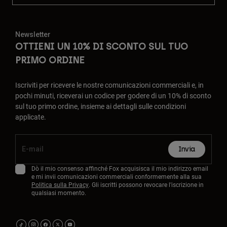
Newsletter
OTTIENI UN 10% DI SCONTO SUL TUO
PRIMO ORDINE
Iscriviti per ricevere le nostre comunicazioni commerciali e, in
pochi minuti, riceverai un codice per godere di un 10% di sconto
sul tuo primo ordine, insieme ai dettagli sulle condizioni
applicate.
Invia
Dò il mio consenso affinché Fox acquisisca il mio indirizzo email
e mi invii comunicazioni commerciali conformemente alla sua
Politica sulla Privacy
. Gli iscritti possono revocare l'iscrizione in
qualsiasi momento.