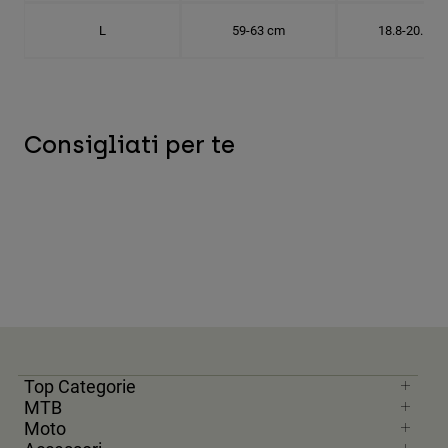
L
59-63 cm
18.8-20.1 c
Consigliati per te
Top Categorie
MTB
Moto