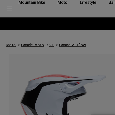
Mountain Bike
Moto
Lifestyle
Sal
Moto
Caschi Moto
V1
Casco V1 Flow