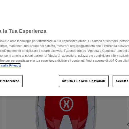
S
C
a la Tua Esperienza
ookie e altre tecnologie per ottimizzare la tua esperienza online. Ci aiutano a ricordarti, person
mpio, mantener i tuoi articoli nel carrello, mostrarti l’equipaggiamento che ti interessa e inviarti
 più pertinenti) e migliorare il nostro sito web. Facendo clic su "Accetta e Continua", accetti 
onsenti a noi e ai nostri partner di fiducia di raccogliere, utilizzare e condividere informazioni 
nline per personalizzare la tua esperienza digitale e i contenuti. Vuoi saperne di più? Consulta 
 sulla Privacy
.
 Preferenze
Rifiuta i Cookie Opzionali
Accetta