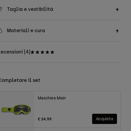
Taglia e vestibilità
Materiali e cura
ecensioni [4]
Completare il set
Maschera Main
€ 34.99
Acquista