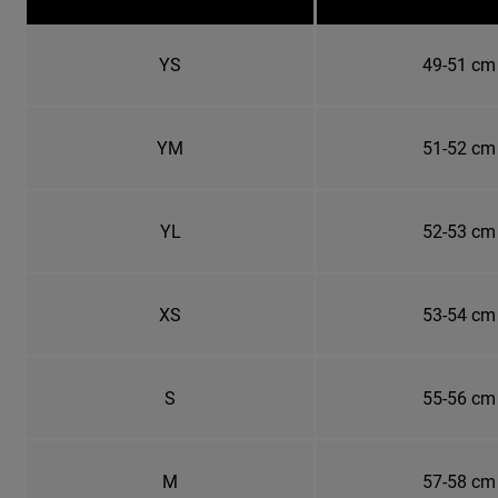
YS
49-51 cm
YM
51-52 cm
YL
52-53 cm
XS
53-54 cm
S
55-56 cm
M
57-58 cm