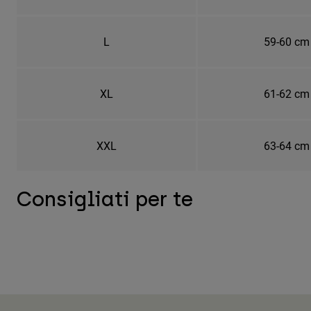
L
59-60 cm
XL
61-62 cm
XXL
63-64 cm
Consigliati per te