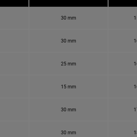
30 mm
1
30 mm
1
25 mm
1
15 mm
1
30 mm
1
30 mm
1