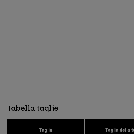
Tabella taglie
Taglia
Taglia della t