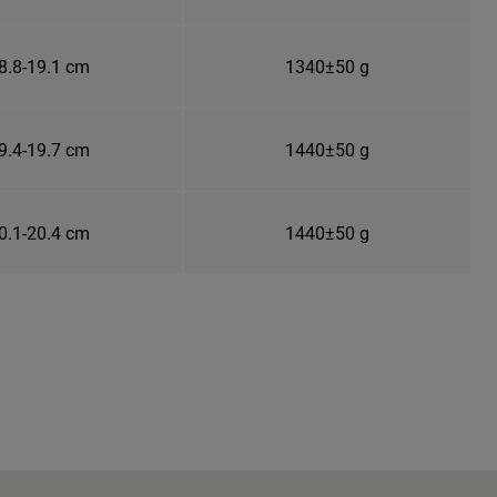
8.8-19.1 cm
1340±50 g
9.4-19.7 cm
1440±50 g
0.1-20.4 cm
1440±50 g