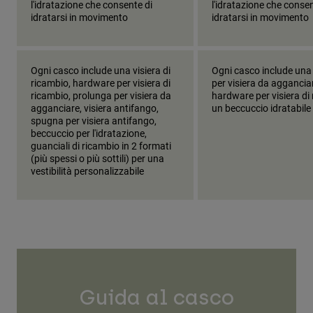
l'idratazione che consente di
l'idratazione che consen
idratarsi in movimento
idratarsi in movimento
Ogni casco include una visiera di
Ogni casco include una
ricambio, hardware per visiera di
per visiera da aggancia
ricambio, prolunga per visiera da
hardware per visiera di
agganciare, visiera antifango,
un beccuccio idratabile
spugna per visiera antifango,
beccuccio per l'idratazione,
guanciali di ricambio in 2 formati
(più spessi o più sottili) per una
vestibilità personalizzabile
Guida al casco