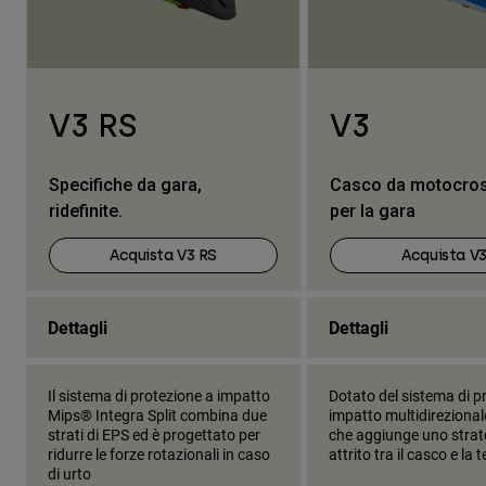
V3 RS
V3
Specifiche da gara,
Casco da motocros
ridefinite.
per la gara
Acquista V3 RS
Acquista V
Dettagli
Dettagli
Il sistema di protezione a impatto
Dotato del sistema di p
Mips® Integra Split combina due
impatto multidireziona
strati di EPS ed è progettato per
che aggiunge uno strat
ridurre le forze rotazionali in caso
attrito tra il casco e la 
di urto