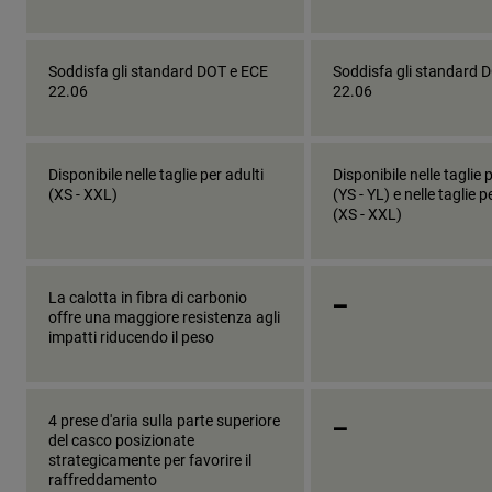
Soddisfa gli standard DOT e ECE
Soddisfa gli standard 
22.06
22.06
Disponibile nelle taglie per adulti
Disponibile nelle taglie 
(XS - XXL)
(YS - YL) e nelle taglie p
(XS - XXL)
_
La calotta in fibra di carbonio
offre una maggiore resistenza agli
impatti riducendo il peso
_
4 prese d'aria sulla parte superiore
del casco posizionate
strategicamente per favorire il
raffreddamento