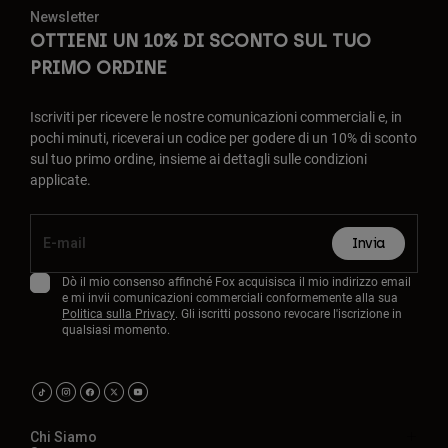
Newsletter
OTTIENI UN 10% DI SCONTO SUL TUO
PRIMO ORDINE
Iscriviti per ricevere le nostre comunicazioni commerciali e, in
pochi minuti, riceverai un codice per godere di un 10% di sconto
sul tuo primo ordine, insieme ai dettagli sulle condizioni
applicate.
Invia
Dò il mio consenso affinché Fox acquisisca il mio indirizzo email
e mi invii comunicazioni commerciali conformemente alla sua
Politica sulla Privacy
. Gli iscritti possono revocare l'iscrizione in
qualsiasi momento.
Chi Siamo