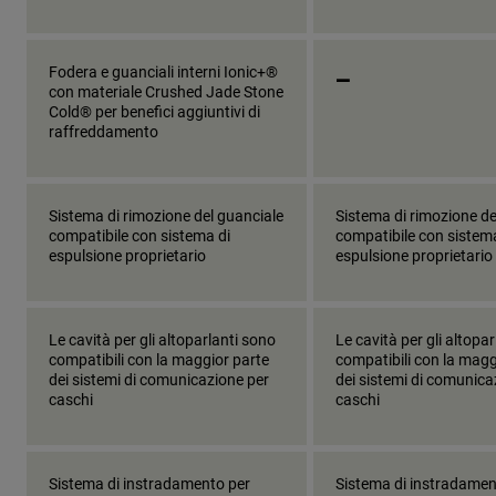
_
Fodera e guanciali interni Ionic+®
con materiale Crushed Jade Stone
Cold® per benefici aggiuntivi di
raffreddamento
Sistema di rimozione del guanciale
Sistema di rimozione de
compatibile con sistema di
compatibile con sistem
espulsione proprietario
espulsione proprietario
Le cavità per gli altoparlanti sono
Le cavità per gli altopa
compatibili con la maggior parte
compatibili con la magg
dei sistemi di comunicazione per
dei sistemi di comunica
caschi
caschi
Sistema di instradamento per
Sistema di instradamen