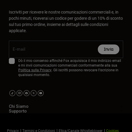
Iscriviti per ricevere le nostre comunicazioni commerciali e, in
pochi minuti, riceverai un codice per godere di un 10% di sconto
sul tuo primo ordine, insieme ai dettagli sulle condizioni
applicate.
Invia
Dò il mio consenso affinché Fox acquisisca il mio indirizzo email
e mi invii comunicazioni commerciali conformemente alla sua
Politica sulla Privacy
. Gli iscritti possono revocare l'iscrizione in
qualsiasi momento.
Chi Siamo
Supporto
Privacy
Termini e Condizioni
Etica/Canale Whistleblower
Cookies