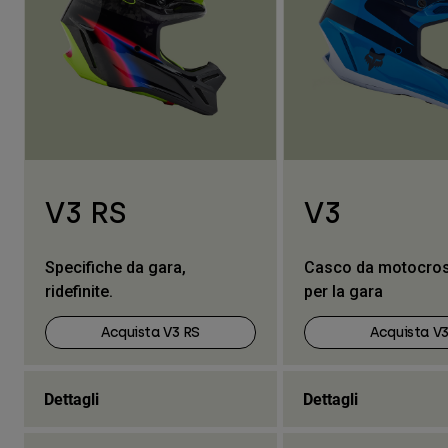
V3 RS
V3
Specifiche da gara,
Casco da motocros
ridefinite.
per la gara
Acquista V3 RS
Acquista V
Dettagli
Dettagli