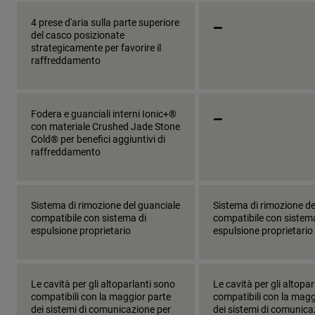
_
4 prese d'aria sulla parte superiore
del casco posizionate
strategicamente per favorire il
raffreddamento
_
Fodera e guanciali interni Ionic+®
con materiale Crushed Jade Stone
Cold® per benefici aggiuntivi di
raffreddamento
Sistema di rimozione del guanciale
Sistema di rimozione de
compatibile con sistema di
compatibile con sistem
espulsione proprietario
espulsione proprietario
Le cavità per gli altoparlanti sono
Le cavità per gli altopa
compatibili con la maggior parte
compatibili con la magg
dei sistemi di comunicazione per
dei sistemi di comunica