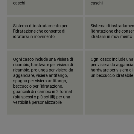
caschi
caschi
Sistema di instradamento per
Sistema di instradamen
l'idratazione che consente di
l'idratazione che consen
idratarsi in movimento
idratarsi in movimento
Ogni casco include una visiera di
Ogni casco include una
ricambio, hardware per visiera di
per visiera da aggancia
ricambio, prolunga per visiera da
hardware per visiera di
agganciare, visiera antifango,
un beccuccio idratabile
spugna per visiera antifango,
beccuccio per l'idratazione,
guanciali di ricambio in 2 formati
(più spessi o più sottili) per una
vestibilità personalizzabile