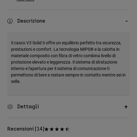
Accessori
Tutti gli accessori
Descrizione
Borse e zaini
Cappelli e Berretti
Il casco V3 Solid ti offre un equilibrio perfetto tra sicurezza,
Vedi tutto
prestazioni e comfort. La tecnologia MIPS® e la calotta in
materiale composito con fibra di vetro combina livello di
protezione elevato e leggerezza. Il sistema di idratazione
interno e l'apertura per il sistema di comunicazione ti
permettono di bere e restare sempre in contatto mentre sei in
sella.
Dettagli
Recensioni [14]