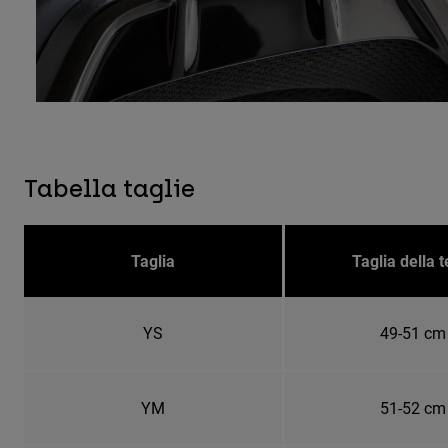
Tabella taglie
Taglia
Taglia della t
YS
49-51 cm
YM
51-52 cm