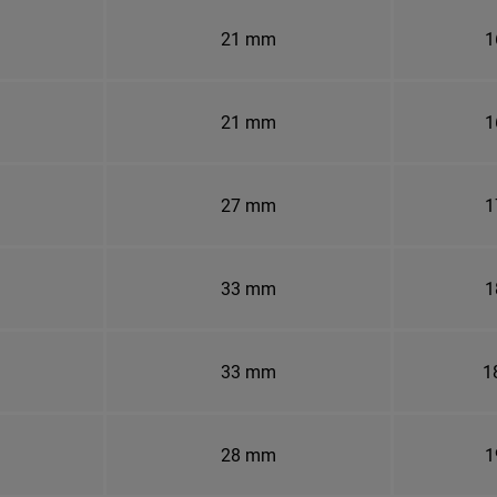
21 mm
1
21 mm
1
27 mm
1
33 mm
1
33 mm
1
28 mm
1