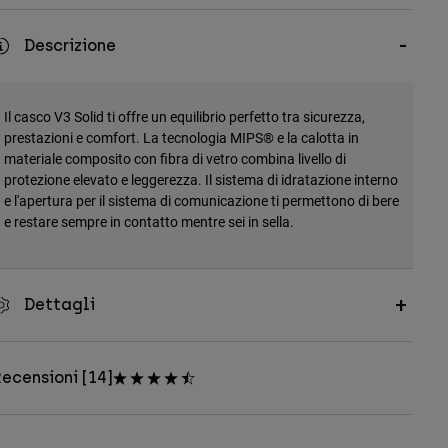
Descrizione
Il casco V3 Solid ti offre un equilibrio perfetto tra sicurezza,
prestazioni e comfort. La tecnologia MIPS® e la calotta in
materiale composito con fibra di vetro combina livello di
protezione elevato e leggerezza. Il sistema di idratazione interno
e l'apertura per il sistema di comunicazione ti permettono di bere
e restare sempre in contatto mentre sei in sella.
Dettagli
ecensioni [14]