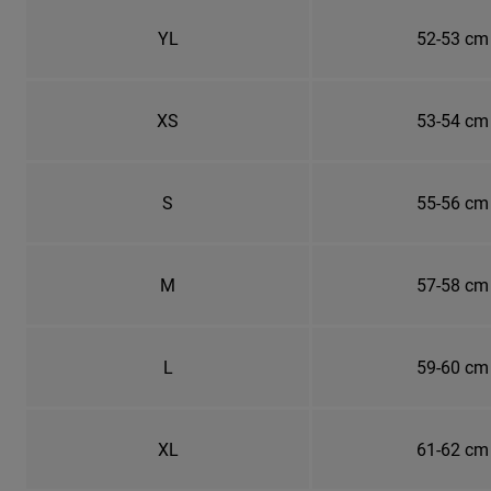
YL
52-53 cm
XS
53-54 cm
S
55-56 cm
M
57-58 cm
L
59-60 cm
XL
61-62 cm