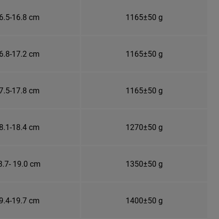
6.5-16.8 cm
1165±50 g
6.8-17.2 cm
1165±50 g
7.5-17.8 cm
1165±50 g
8.1-18.4 cm
1270±50 g
8.7- 19.0 cm
1350±50 g
9.4-19.7 cm
1400±50 g