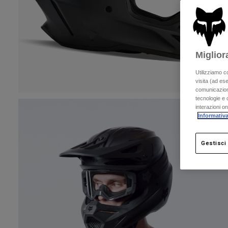
Miglior
Utilizziamo c
visita (ad ese
comunicazioni
tecnologie e c
interazioni o
Informativa
Gestisci