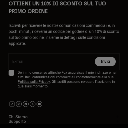
OTTIENI UN 10% DI SCONTO SUL TUO
PRIMO ORDINE
Iscriviti per ricevere le nostre comunicazioni commerciali e, in
pochi minuti, riceverai un codice per godere di un 10% di sconto
sul tuo primo ordine, insieme ai dettagli sulle condizioni
applicate.
Invia
Dò il mio consenso affinché Fox acquisisca il mio indirizzo email
e mi invii comunicazioni commerciali conformemente alla sua
Politica sulla Privacy
. Gli iscritti possono revocare l'iscrizione in
qualsiasi momento.
Chi Siamo
Supporto