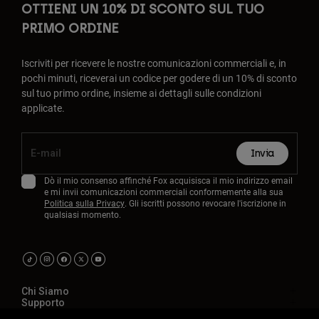
OTTIENI UN 10% DI SCONTO SUL TUO
PRIMO ORDINE
Iscriviti per ricevere le nostre comunicazioni commerciali e, in
pochi minuti, riceverai un codice per godere di un 10% di sconto
sul tuo primo ordine, insieme ai dettagli sulle condizioni
applicate.
Invia
Dò il mio consenso affinché Fox acquisisca il mio indirizzo email
e mi invii comunicazioni commerciali conformemente alla sua
Politica sulla Privacy
. Gli iscritti possono revocare l'iscrizione in
qualsiasi momento.
Chi Siamo
Supporto