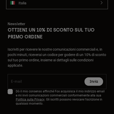
Italia
Newsletter
OTTIENI UN 10% DI SCONTO SUL TUO
PRIMO ORDINE
Iscriviti per ricevere le nostre comunicazioni commerciali e, in
pochi minuti, riceverai un codice per godere di un 10% di sconto
sul tuo primo ordine, insieme ai dettagli sulle condizioni
applicate.
Invia
Dò il mio consenso affinché Fox acquisisca il mio indirizzo email
e mi invii comunicazioni commerciali conformemente alla sua
Politica sulla Privacy
. Gli iscritti possono revocare l'iscrizione in
qualsiasi momento.