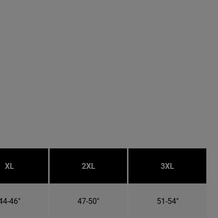
XL
2XL
3XL
44-46"
47-50"
51-54"