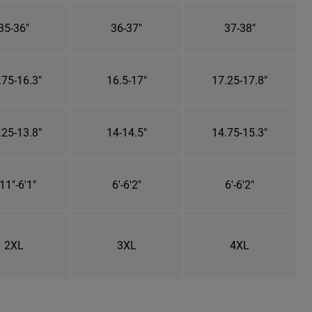
35-36"
36-37"
37-38"
.75-16.3"
16.5-17"
17.25-17.8"
.25-13.8"
14-14.5"
14.75-15.3"
11"-6'1"
6'-6'2"
6'-6'2"
2XL
3XL
4XL