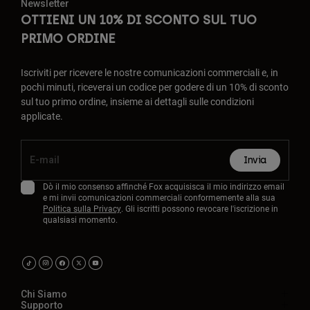
Newsletter
OTTIENI UN 10% DI SCONTO SUL TUO
PRIMO ORDINE
Iscriviti per ricevere le nostre comunicazioni commerciali e, in
pochi minuti, riceverai un codice per godere di un 10% di sconto
sul tuo primo ordine, insieme ai dettagli sulle condizioni
applicate.
Invia
Dò il mio consenso affinché Fox acquisisca il mio indirizzo email
e mi invii comunicazioni commerciali conformemente alla sua
Politica sulla Privacy
. Gli iscritti possono revocare l'iscrizione in
qualsiasi momento.
Chi Siamo
Supporto