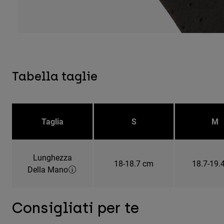
Tabella taglie
Taglia
S
M
Lunghezza
18-18.7 cm
18.7-19.
Della Mano
Consigliati per te