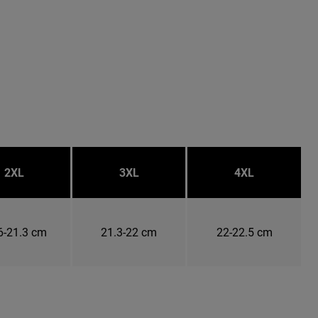
2XL
3XL
4XL
6-21.3 cm
21.3-22 cm
22-22.5 cm