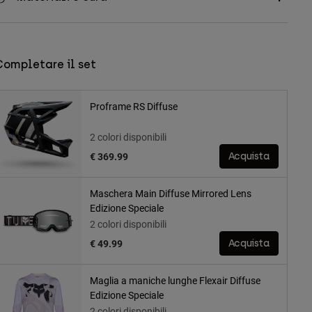
Completare il set
Proframe RS Diffuse
2 colori disponibili
€ 369.99
Acquista
Maschera Main Diffuse Mirrored Lens
Edizione Speciale
2 colori disponibili
€ 49.99
Acquista
Maglia a maniche lunghe Flexair Diffuse
Edizione Speciale
2 colori disponibili