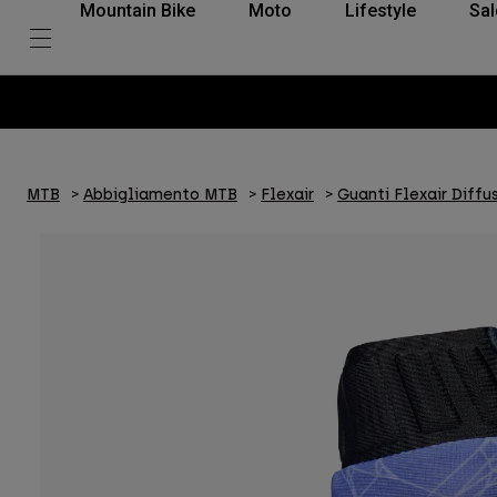
Mountain Bike
Moto
Lifestyle
Sal
MTB
Abbigliamento MTB
Flexair
Guanti Flexair Diffu