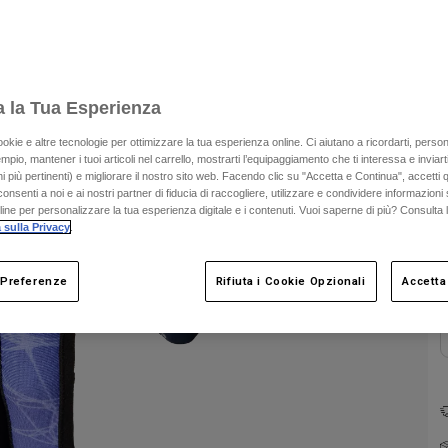
a la Tua Esperienza
ookie e altre tecnologie per ottimizzare la tua esperienza online. Ci aiutano a ricordarti, person
mpio, mantener i tuoi articoli nel carrello, mostrarti l’equipaggiamento che ti interessa e inviarti
 più pertinenti) e migliorare il nostro sito web. Facendo clic su "Accetta e Continua", accetti 
onsenti a noi e ai nostri partner di fiducia di raccogliere, utilizzare e condividere informazioni 
C
nline per personalizzare la tua esperienza digitale e i contenuti. Vuoi saperne di più? Consulta 
 sulla Privacy
.
 Preferenze
Rifiuta i Cookie Opzionali
Accetta