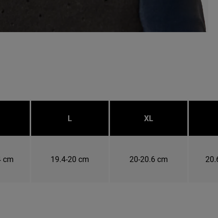
L
XL
4 cm
19.4-20 cm
20-20.6 cm
20.