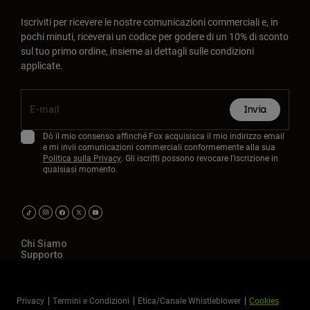
Iscriviti per ricevere le nostre comunicazioni commerciali e, in
pochi minuti, riceverai un codice per godere di un 10% di sconto
sul tuo primo ordine, insieme ai dettagli sulle condizioni
applicate.
Invia
Dò il mio consenso affinché Fox acquisisca il mio indirizzo email
e mi invii comunicazioni commerciali conformemente alla sua
Politica sulla Privacy
. Gli iscritti possono revocare l'iscrizione in
qualsiasi momento.
Chi Siamo
Supporto
Privacy
Termini e Condizioni
Etica/Canale Whistleblower
Cookies