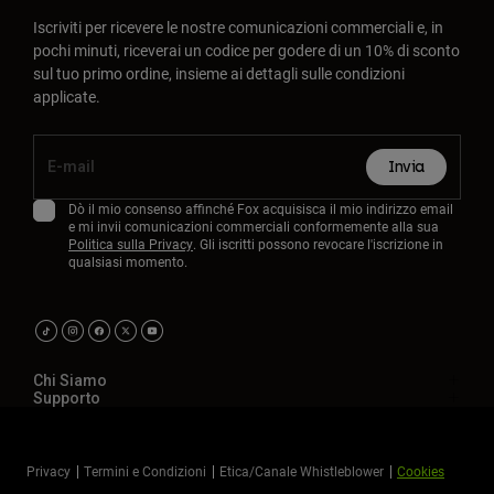
Iscriviti per ricevere le nostre comunicazioni commerciali e, in
pochi minuti, riceverai un codice per godere di un 10% di sconto
sul tuo primo ordine, insieme ai dettagli sulle condizioni
applicate.
Invia
Dò il mio consenso affinché Fox acquisisca il mio indirizzo email
e mi invii comunicazioni commerciali conformemente alla sua
Politica sulla Privacy
. Gli iscritti possono revocare l'iscrizione in
qualsiasi momento.
Chi Siamo
Supporto
Privacy
Termini e Condizioni
Etica/Canale Whistleblower
Cookies