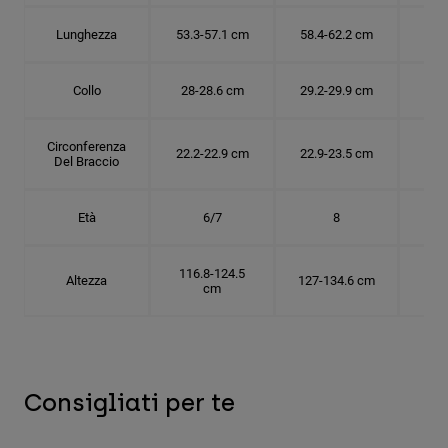
Lunghezza
53.3-57.1 cm
58.4-62.2 cm
63.
Collo
28-28.6 cm
29.2-29.9 cm
30.
Circonferenza
22.2-22.9 cm
22.9-23.5 cm
24.
Del Braccio
Età
6/7
8
116.8-124.5
Altezza
127-134.6 cm
137
cm
Consigliati per te