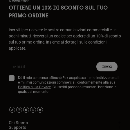
Newsletter
OTTIENI UN 10% DI SCONTO SUL TUO
PRIMO ORDINE
Iscriviti per ricevere le nostre comunicazioni commerciali e, in
pochi minuti, riceverai un codice per godere di un 10% di sconto
sul tuo primo ordine, insieme ai dettagli sulle condizioni
applicate.
Invia
Dò il mio consenso affinché Fox acquisisca il mio indirizzo email
e mi invii comunicazioni commerciali conformemente alla sua
Politica sulla Privacy
. Gli iscritti possono revocare l'iscrizione in
qualsiasi momento.
Chi Siamo
Supporto